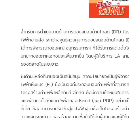
สำหรับการดำเนินงานด้านการตอบสนองด้านโหลด (DR) ในระ
ไฟฟ้าขายส่ง ระหว่างศูนย์ควบคุมการตอบสนองด้านโหลด (D
ใต้การพิจารณาของคณะอนุกรรมการฯ ที่ได้รับการแต่งตั้ง
บทบาทของภาคเอกชนจะเพิ่มมากขึ้น โดยผู้ให้บริการ LA สามา
ของตลาดในระยะยาว
ในด้านแหล่งที่มาของเงินสนับสนุน ภาคนโยบายจะเป็นผู้พิ
ไฟฟ้าผันแปร (Ft) ซึ่งเป็นองค์ประกอบของค่าไฟฟ้าที่สามารถป
โครงสร้างค่าไฟฟ้าหลักทันที อีกทั้ง ยังมีความยืดหยุ่นในก
แผนพัฒนากำลังผลิตไฟฟ้าของประเทศ (แผน PDP) อย่างเป็นท
ที่เกี่ยวข้องสามารถปรับเข้าสู่ค่าไฟฟ้าฐานซึ่งเป็นโครงสร้
วางแผนระยะยาว และสร้างความเชื่อมั่นให้กับผู้ลงทุนและผู้ใ