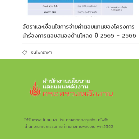
อัตราและเงื่อนไขการจ่ายค่าตอบแทนของโครงการ
นำร่องการตอบสนองด้านโหลด ปี 2565 – 2566
อินโฟกราฟิก
ได้รับการสนับสนุนงบประมาณจากกองทุนพัฒนาไฟฟ้า
สำนักงานคณะกรรมการกำกับกิจการพลังงาน พ.ศ.2562