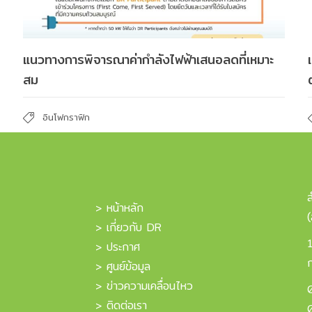
แนวทางการพิจารณาค่ากำลังไฟฟ้าเสนอลดที่เหมาะ
สม
อินโฟกราฟิก
> หน้าหลัก
> เกี่ยวกับ DR
> ประกาศ
> ศูนย์ข้อมูล
> ข่าวความเคลื่อนไหว
> ติดต่อเรา