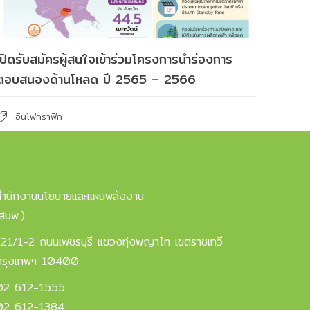
เปิดรับสมัครผู้สนใจเข้าร่วมโครงการนำร่องการ
ตอบสนองด้านโหลด ปี 2565 – 2566
อินโฟกราฟิก
สำนักงานนโยบายและแผนพลังงาน
(สนพ.)
121/1-2 ถนนเพชรบุรี แขวงทุ่งพญาไท เขตราชเทวี
กรุงเทพฯ 10400
02 612-1555
02 612-1384