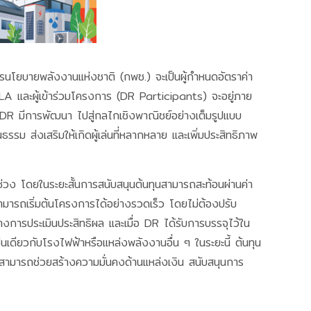
โยบายพลังงานแห่งชาติ (กพช.) จะเป็นผู้กำหนดอัตราค่า
A และผู้เข้าร่วมโครงการ (DR Participants) จะอยู่ภาย
DR มีการพัฒนา ไปสู่กลไกเชิงพาณิชย์อย่างเต็มรูปแบบ
 ส่งเสริมให้เกิดผู้เล่นที่หลากหลาย และเพิ่มประสิทธิภาพ
วง โดยในระยะสั้นการสนับสนุนต้นทุนสามารถสะท้อนผ่านค่า
้สามารถเริ่มต้นโครงการได้อย่างรวดเร็ว โดยไม่ต้องปรับ
างการประเมินประสิทธิผล และเมื่อ DR ได้รับการบรรจุไว้ใน
ียวกับโรงไฟฟ้าหรือแหล่งพลังงานอื่น ๆ ในระยะนี้ ต้นทุน
ล่าวสามารถช่วยสร้างความมั่นคงด้านแหล่งเงิน สนับสนุนการ