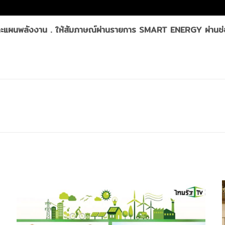
ะแผนพลังงาน . ให้สัมภาษณ์ผ่านรายการ SMART ENERGY ผ่านช่อ