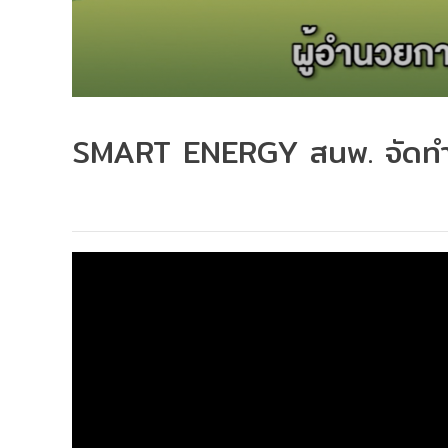
SMART ENERGY สนพ. จัดทำ