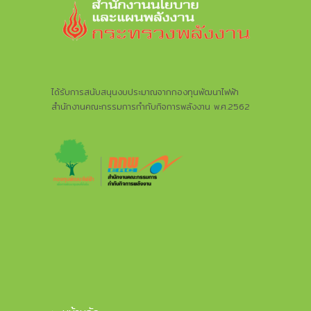
ได้รับการสนับสนุนงบประมาณจากกองทุนพัฒนาไฟฟ้า
สำนักงานคณะกรรมการกำกับกิจการพลังงาน พ.ศ.2562