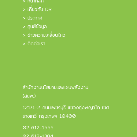
> หน้าหลัก
> เกี่ยวกับ DR
> ประกาศ
> ศูนย์ข้อมูล
> ข่าวความเคลื่อนไหว
> ติดต่อเรา
สำนักงานนโยบายและแผนพลังงาน
(สนพ.)
121/1-2 ถนนเพชรบุรี แขวงทุ่งพญาไท เขต
ราชเทวี กรุงเทพฯ 10400
02 612-1555
02 612-1384