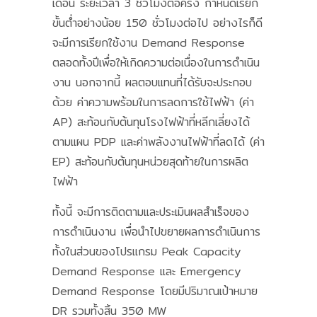
เดือน ระยะเวลา 3 ชั่วโมงต่อครั้ง กำหนดเรียก
ขั้นต่ำอย่างน้อย 150 ชั่วโมงต่อไป อย่างไรก็ดี
จะมีการเรียกใช้งาน Demand Response
ตลอดทั้งปีเพื่อให้เกิดความต่อเนื่องในการดำเนิน
งาน นอกจากนี้ ผลตอบแทนที่ได้รับจะประกอบ
ด้วย ค่าความพร้อมในการลดการใช้ไฟฟ้า (ค่า
AP) สะท้อนกับต้นทุนโรงไฟฟ้าที่หลีกเลี่ยงได้
ตามแผน PDP และค่าพลังงานไฟฟ้าที่ลดได้ (ค่า
EP) สะท้อนกับต้นทุนหน่วยสุดท้ายในการผลิต
ไฟฟ้า
ทั้งนี้ จะมีการติดตามและประเมินผลสำเร็จของ
การดำเนินงาน เพื่อนำไปขยายผลการดำเนินการ
ทั้งในส่วนของโปรแกรม Peak Capacity
Demand Response และ Emergency
Demand Response โดยมีปริมาณเป้าหมาย
DR รวมทั้งสิ้น 350 MW