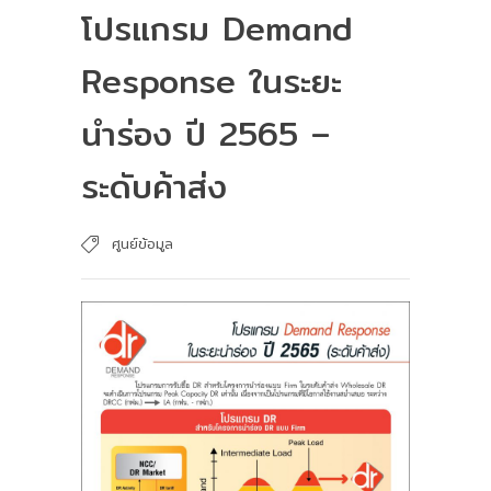
โปรแกรม Demand
Response ในระยะ
นำร่อง ปี 2565 –
ระดับค้าส่ง
ศูนย์ข้อมูล