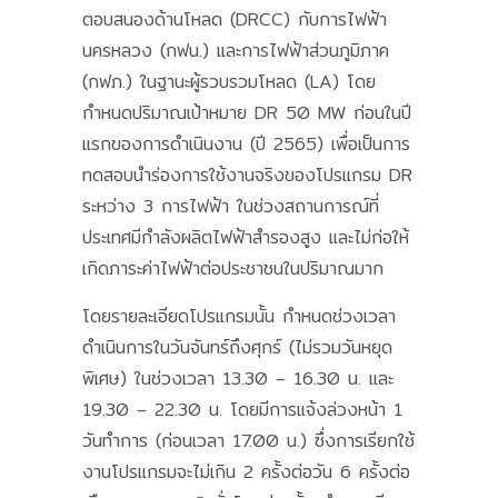
ตอบสนองด้านโหลด (DRCC) กับการไฟฟ้า
นครหลวง (กฟน.) และการไฟฟ้าส่วนภูมิภาค
(กฟภ.) ในฐานะผู้รวบรวมโหลด (LA) โดย
กำหนดปริมาณเป้าหมาย DR 50 MW ก่อนในปี
แรกของการดำเนินงาน (ปี 2565) เพื่อเป็นการ
ทดสอบนำร่องการใช้งานจริงของโปรแกรม DR
ระหว่าง 3 การไฟฟ้า ในช่วงสถานการณ์ที่
ประเทศมีกำลังผลิตไฟฟ้าสำรองสูง และไม่ก่อให้
เกิดภาระค่าไฟฟ้าต่อประชาชนในปริมาณมาก
โดยรายละเอียดโปรแกรมนั้น กำหนดช่วงเวลา
ดำเนินการในวันจันทร์ถึงศุกร์ (ไม่รวมวันหยุด
พิเศษ) ในช่วงเวลา 13.30 – 16.30 น. และ
19.30 – 22.30 น. โดยมีการแจ้งล่วงหน้า 1
วันทำการ (ก่อนเวลา 17.00 น.) ซึ่งการเรียกใช้
งานโปรแกรมจะไม่เกิน 2 ครั้งต่อวัน 6 ครั้งต่อ