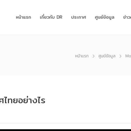
หน้าแรก
เกี่ยวกับ DR
ประกาศ
ศูนย์ข้อมูล
ข่า
หน้าแรก
ศูนย์ข้อมูล
Mo
ศไทยอย่างไร