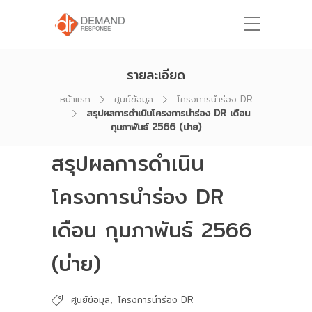
รายละเอียด
หน้าแรก
ศูนย์ข้อมูล
โครงการนำร่อง DR
สรุปผลการดำเนินโครงการนำร่อง DR เดือน
กุมภาพันธ์ 2566 (บ่าย)
สรุปผลการดำเนิน
โครงการนำร่อง DR
เดือน กุมภาพันธ์ 2566
(บ่าย)
,
ศูนย์ข้อมูล
โครงการนำร่อง DR